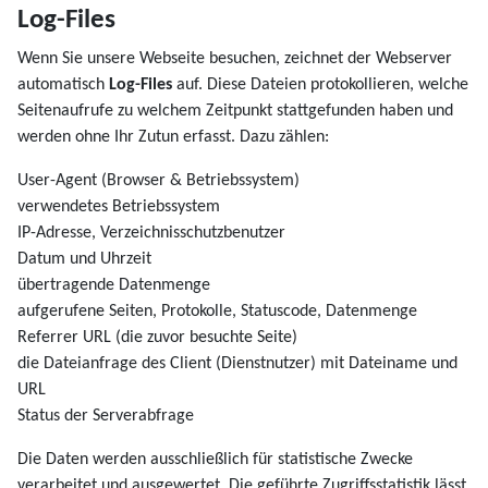
Log-Files
Wenn Sie unsere Webseite besuchen, zeichnet der Webserver
automatisch
Log-Files
auf. Diese Dateien protokollieren, welche
Seitenaufrufe zu welchem Zeitpunkt stattgefunden haben und
werden ohne Ihr Zutun erfasst. Dazu zählen:
User-Agent (Browser & Betriebssystem)
verwendetes Betriebssystem
IP-Adresse, Verzeichnisschutzbenutzer
Datum und Uhrzeit
übertragende Datenmenge
aufgerufene Seiten, Protokolle, Statuscode, Datenmenge
Referrer URL (die zuvor besuchte Seite)
die Dateianfrage des Client (Dienstnutzer) mit Dateiname und
URL
Status der Serverabfrage
Die Daten werden ausschließlich für statistische Zwecke
verarbeitet und ausgewertet. Die geführte Zugriffsstatistik lässt