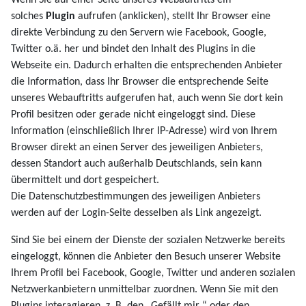
solches
Plugin
aufrufen (anklicken), stellt Ihr Browser eine
direkte Verbindung zu den Servern wie Facebook, Google,
Twitter o.ä. her und bindet den Inhalt des Plugins in die
Webseite ein. Dadurch erhalten die entsprechenden Anbieter
die Information, dass Ihr Browser die entsprechende Seite
unseres Webauftritts aufgerufen hat, auch wenn Sie dort kein
Profil besitzen oder gerade nicht eingeloggt sind. Diese
Information (einschließlich Ihrer IP-Adresse) wird von Ihrem
Browser direkt an einen Server des jeweiligen Anbieters,
dessen Standort auch außerhalb Deutschlands, sein kann
übermittelt und dort gespeichert.
Die Datenschutzbestimmungen des jeweiligen Anbieters
werden auf der Login-Seite desselben als Link angezeigt.
Sind Sie bei einem der Dienste der sozialen Netzwerke bereits
eingeloggt, können die Anbieter den Besuch unserer Website
Ihrem Profil bei Facebook, Google, Twitter und anderen sozialen
Netzwerkanbietern unmittelbar zuordnen. Wenn Sie mit den
Plugins interagieren, z. B. den „Gefällt mir “ oder den