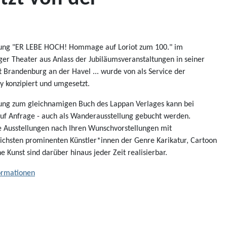
lung "ER LEBE HOCH! Hommage auf Loriot zum 100." im
er Theater aus Anlass der Jubiläumsveranstaltungen in seiner
 Brandenburg an der Havel ... wurde von als Service der
y konzipiert und umgesetzt.
lung zum gleichnamigen Buch des Lappan Verlages kann bei
 auf Anfrage - auch als Wanderausstellung gebucht werden.
 Ausstellungen nach Ihren Wunschvorstellungen mit
lichsten prominenten Künstler*innen der Genre Karikatur, Cartoon
 Kunst sind darüber hinaus jeder Zeit realisierbar.
ormationen