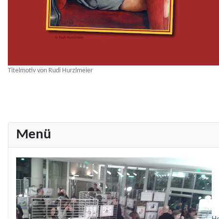
Titelmotiv von Rudi Hurzlmeier
Menü