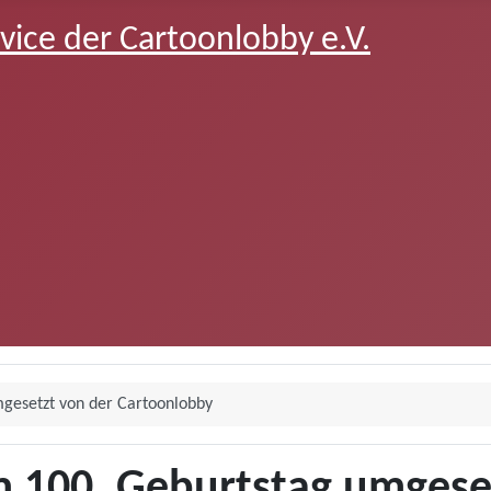
ce der Cartoonlobby e.V.
gesetzt von der Cartoonlobby
 100. Geburtstag umgese