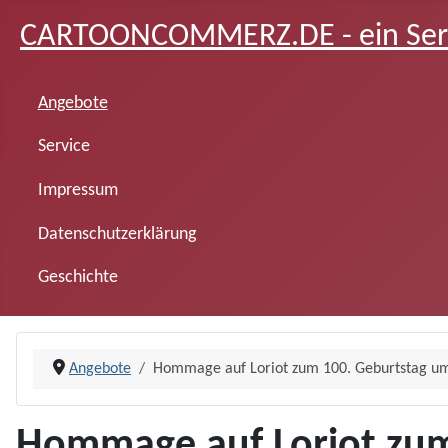
CARTOONCOMMERZ.DE - ein Servi
Angebote
Service
Impressum
Datenschutzerklärung
Geschichte
Angebote
Hommage auf Loriot zum 100. Geburtstag um
Hommage auf Loriot zum